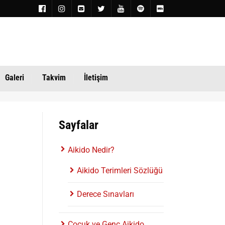
Galeri
Takvim
İletişim
Sayfalar
Aikido Nedir?
Aikido Terimleri Sözlüğü
Derece Sınavları
Çocuk ve Genç Aikido