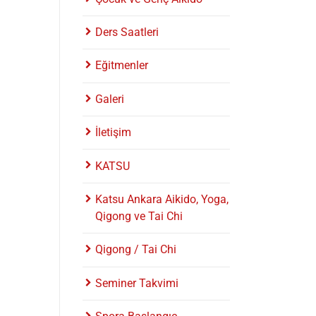
Ders Saatleri
Eğitmenler
Galeri
İletişim
KATSU
Katsu Ankara Aikido, Yoga,
Qigong ve Tai Chi
Qigong / Tai Chi
Seminer Takvimi