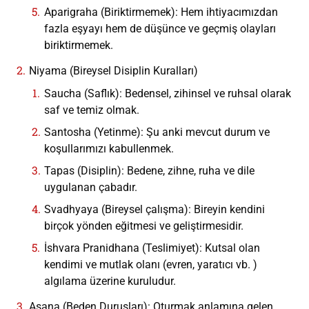
Aparigraha (Biriktirmemek): Hem ihtiyacımızdan
fazla eşyayı hem de düşünce ve geçmiş olayları
biriktirmemek.
Niyama (Bireysel Disiplin Kuralları)
Saucha (Saflık): Bedensel, zihinsel ve ruhsal olarak
saf ve temiz olmak.
Santosha (Yetinme): Şu anki mevcut durum ve
koşullarımızı kabullenmek.
Tapas (Disiplin): Bedene, zihne, ruha ve dile
uygulanan çabadır.
Svadhyaya (Bireysel çalışma): Bireyin kendini
birçok yönden eğitmesi ve geliştirmesidir.
İshvara Pranidhana (Teslimiyet): Kutsal olan
kendimi ve mutlak olanı (evren, yaratıcı vb. )
algılama üzerine kuruludur.
Asana (Beden Duruşları): Oturmak anlamına gelen