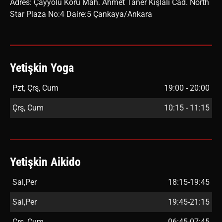
Adres: Çayyolu Koru Mah. Ahmet Taner Kışlalı Cad. North
Star Plaza No:4 Daire:5 Çankaya/Ankara
Yetişkin Yoga
Pzt, Çrş, Cum
19:00 - 20:00
Çrş, Cum
10:15 - 11:15
Yetişkin Aikido
Sal,Per
18:15-19:45
Sal,Per
19:45-21:15
Çrş, Cum
06:45-07:45