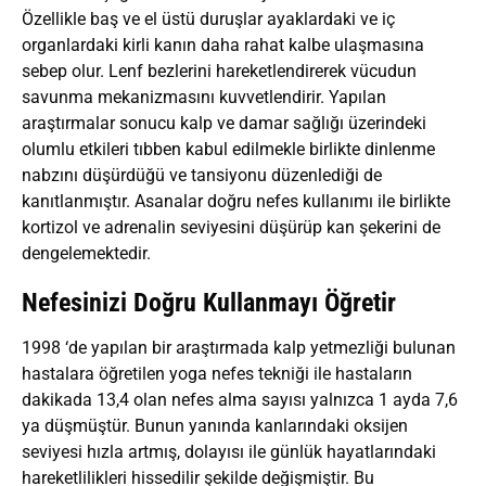
Özellikle baş ve el üstü duruşlar ayaklardaki ve iç
organlardaki kirli kanın daha rahat kalbe ulaşmasına
sebep olur. Lenf bezlerini hareketlendirerek vücudun
savunma mekanizmasını kuvvetlendirir. Yapılan
araştırmalar sonucu kalp ve damar sağlığı üzerindeki
olumlu etkileri tıbben kabul edilmekle birlikte dinlenme
nabzını düşürdüğü ve tansiyonu düzenlediği de
kanıtlanmıştır. Asanalar doğru nefes kullanımı ile birlikte
kortizol ve adrenalin seviyesini düşürüp kan şekerini de
dengelemektedir.
Nefesinizi Doğru Kullanmayı Öğretir
1998 ‘de yapılan bir araştırmada kalp yetmezliği bulunan
hastalara öğretilen yoga nefes tekniği ile hastaların
dakikada 13,4 olan nefes alma sayısı yalnızca 1 ayda 7,6
ya düşmüştür. Bunun yanında kanlarındaki oksijen
seviyesi hızla artmış, dolayısı ile günlük hayatlarındaki
hareketlilikleri hissedilir şekilde değişmiştir. Bu