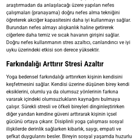
araştırmadan da anlaşılacağı üzere yapılan nefes
çalışmaları (pranayama) doğru nefes alma tekniğini
öğreterek akciğer kapasitesini daha iyi kullanmayı sağlar.
Burundan nefes almayı alışkanlık haline getirerek
ciğerlere daha temiz ve sıcak havanın girişini sağlar.
Doğru nefes kullanmanın stres azaltıcı, canlandırıcı ve iyi
uyku üzerindeki etkisi son derece yüksektir.
Farkındalığı Arttırır Stresi Azaltır
Yoga bedensel farkındalığı arttırırken kişinin kendisini
keşfetmesini sağlar. Kendisi üzerine düşünen birey kendi
eksiklerini, olumlu ya da olumsuz yönlerinin farkına
vararak içindeki olumsuzlukların kaynağını bulmaya
çalışır. Sürekli stresli ve öfkeli bireyleri dinginleştirirken
diğer yandan kendine güveni arttırarak kişinin içsel
gücünü ortaya çıkarır. Disiplinli yoga çalışması sosyal
ilişkilerde derinlik sağlarken kibarlık, saygı, empati ve
şefkat duygularını besler. Bireyin sosyal yaşamda huzurlu