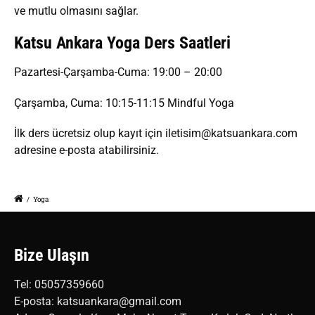
ve mutlu olmasını sağlar.
Katsu Ankara Yoga Ders Saatleri
Pazartesi-Çarşamba-Cuma: 19:00 – 20:00
Çarşamba, Cuma: 10:15-11:15 Mindful Yoga
İlk ders ücretsiz olup kayıt için iletisim@katsuankara.com
adresine e-posta atabilirsiniz.
/
Yoga
Bize Ulaşın
Tel: 05057359660
E-posta: katsuankara@gmail.com