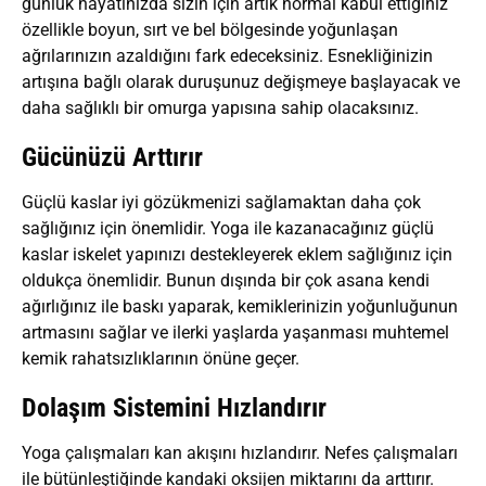
günlük hayatınızda sizin için artık normal kabul ettiğiniz
özellikle boyun, sırt ve bel bölgesinde yoğunlaşan
ağrılarınızın azaldığını fark edeceksiniz. Esnekliğinizin
artışına bağlı olarak duruşunuz değişmeye başlayacak ve
daha sağlıklı bir omurga yapısına sahip olacaksınız.
Gücünüzü Arttırır
Güçlü kaslar iyi gözükmenizi sağlamaktan daha çok
sağlığınız için önemlidir. Yoga ile kazanacağınız güçlü
kaslar iskelet yapınızı destekleyerek eklem sağlığınız için
oldukça önemlidir. Bunun dışında bir çok asana kendi
ağırlığınız ile baskı yaparak, kemiklerinizin yoğunluğunun
artmasını sağlar ve ilerki yaşlarda yaşanması muhtemel
kemik rahatsızlıklarının önüne geçer.
Dolaşım Sistemini Hızlandırır
Yoga çalışmaları kan akışını hızlandırır. Nefes çalışmaları
ile bütünleştiğinde kandaki oksijen miktarını da arttırır.