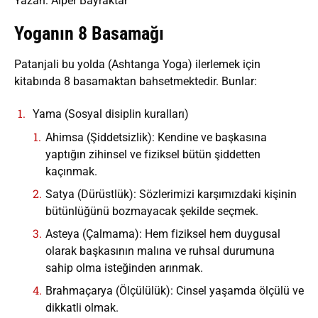
Yazan: Alper Bayraktar
Yoganın 8 Basamağı
Patanjali bu yolda (Ashtanga Yoga) ilerlemek için
kitabında 8 basamaktan bahsetmektedir. Bunlar:
Yama (Sosyal disiplin kuralları)
Ahimsa (Şiddetsizlik): Kendine ve başkasına
yaptığın zihinsel ve fiziksel bütün şiddetten
kaçınmak.
Satya (Dürüstlük): Sözlerimizi karşımızdaki kişinin
bütünlüğünü bozmayacak şekilde seçmek.
Asteya (Çalmama): Hem fiziksel hem duygusal
olarak başkasının malına ve ruhsal durumuna
sahip olma isteğinden arınmak.
Brahmaçarya (Ölçülülük): Cinsel yaşamda ölçülü ve
dikkatli olmak.