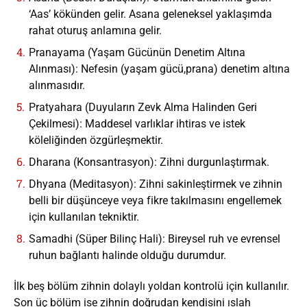
‘Aas’ kökünden gelir. Asana geleneksel yaklaşımda
rahat oturuş anlamına gelir.
Pranayama (Yaşam Gücünün Denetim Altına
Alınması): Nefesin (yaşam gücü,prana) denetim altına
alınmasıdır.
Pratyahara (Duyuların Zevk Alma Halinden Geri
Çekilmesi): Maddesel varlıklar ihtiras ve istek
köleliğinden özgürleşmektir.
Dharana (Konsantrasyon): Zihni durgunlaştırmak.
Dhyana (Meditasyon): Zihni sakinleştirmek ve zihnin
belli bir düşünceye veya fikre takılmasını engellemek
için kullanılan tekniktir.
Samadhi (Süper Bilinç Hali): Bireysel ruh ve evrensel
ruhun bağlantı halinde olduğu durumdur.
İlk beş bölüm zihnin dolaylı yoldan kontrolü için kullanılır.
Son üç bölüm ise zihnin doğrudan kendisini ıslah