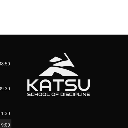
08:50
09:30
11:30
19:00