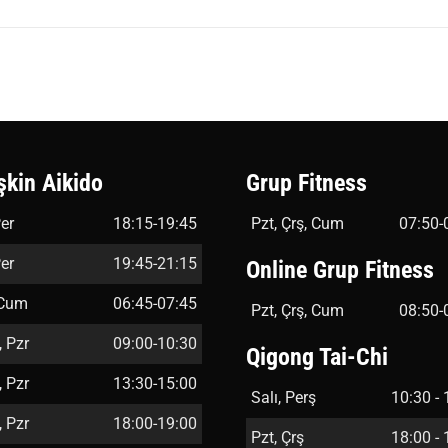
şkin Aikido
Grup Fitness
er
18:15-19:45
Pzt, Çrş, Cum
07:50-
er
19:45-21:15
Online Grup Fitness
 Cum
06:45-07:45
Pzt, Çrş, Cum
08:50-
, Pzr
09:00-10:30
Qigong Tai-Chi
, Pzr
13:30-15:00
Salı, Perş
10:30 - 
, Pzr
18:00-19:00
Pzt, Çrş
18:00 - 